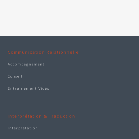
Communication Relationnelle
Accompagnement
Conseil
Entrainement Vidéo
Interprétation & Traduction
Interprétation