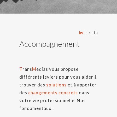
LinkedIn
Accompagnement
T
rans
M
edias vous propose
différents leviers pour vous aider à
trouver des
solutions
et à apporter
des
changements concrets
dans
votre vie professionnelle. Nos
fondamentaux :